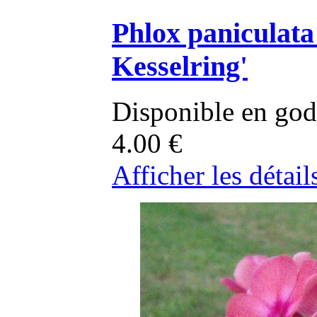
Phlox paniculat
Kesselring'
Disponible en god
4.00
€
Afficher les détail