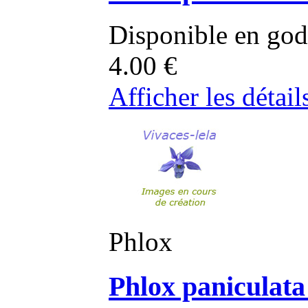
Disponible en god
4.00
€
Afficher les détail
Phlox
Phlox paniculata