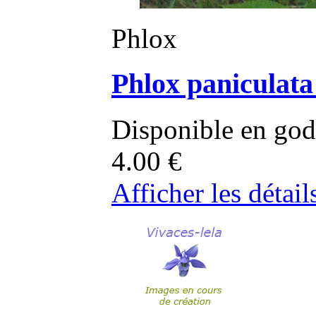
Phlox
Phlox paniculat
Disponible en god
4.00
€
Afficher les détail