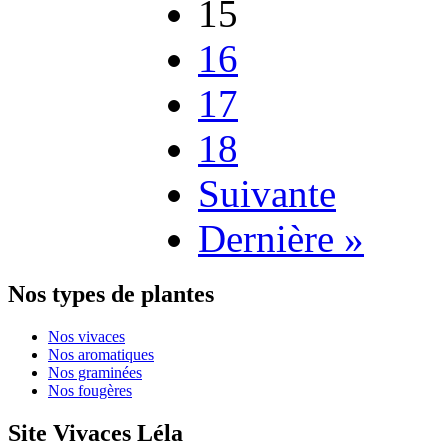
15
16
17
18
Suivante
Dernière »
Nos types de plantes
Nos vivaces
Nos aromatiques
Nos graminées
Nos fougères
Site Vivaces Léla