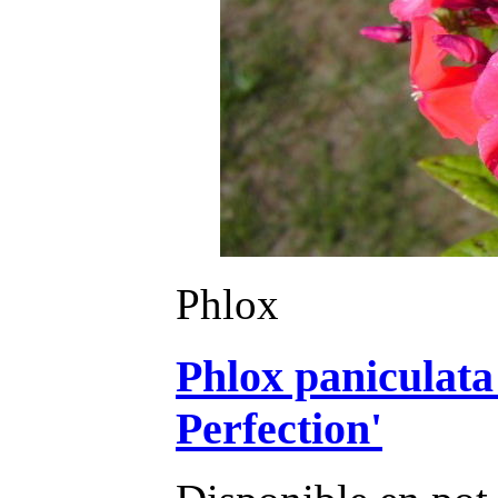
Phlox
Phlox paniculat
Perfection'