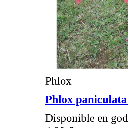
Phlox
Phlox paniculata 
Disponible en god