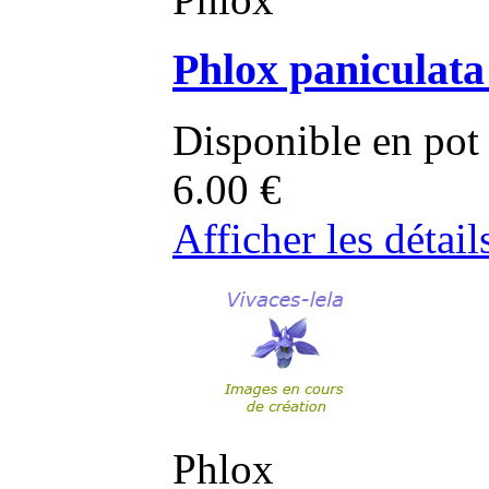
Phlox paniculata
Disponible en pot
6.00
€
Afficher les détail
Phlox