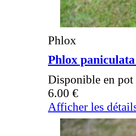
Phlox
Phlox paniculata
Disponible en pot
6.00
€
Afficher les détail