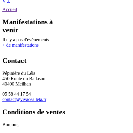
V
Z
Accueil
Manifestations à
venir
Il n'y a pas d'événements.
+ de manifestations
Contact
Pépinière du Léla
450 Route du Ballason
40400 Meilhan
05 58 44 17 54
contact@vivaces-lela.fr
Conditions de ventes
Bonjour,