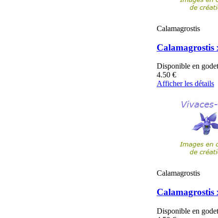
Calamagrostis
Calamagrostis x
Disponible en gode
4.50
€
Afficher les détails
Calamagrostis
Calamagrostis x
Disponible en gode