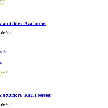
 acutiflora 'Avalanche'
t de 9cm.
 acutiflora 'Karl Foerster'
t de 9cm.