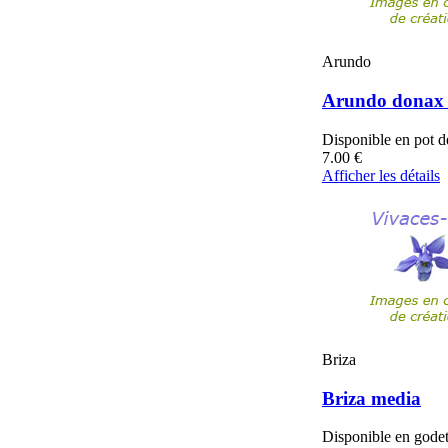
Arundo
Arundo donax '
Disponible en pot 
7.00
€
Afficher les détails
Briza
Briza media
Disponible en gode