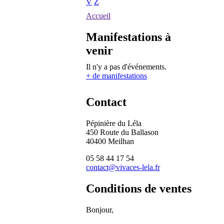
V
Z
Accueil
Manifestations à
venir
Il n'y a pas d'événements.
+ de manifestations
Contact
Pépinière du Léla
450 Route du Ballason
40400 Meilhan
05 58 44 17 54
contact@vivaces-lela.fr
Conditions de ventes
Bonjour,