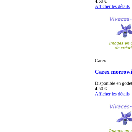
4.50
€
Afficher les détails
Carex
Carex morrowii
Disponible en gode
4.50
€
Afficher les détails