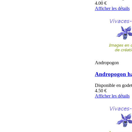
4.00
€
Afficher les détails
Andropogon
Andropogon hal
Disponible en gode
4.50
€
Afficher les détails