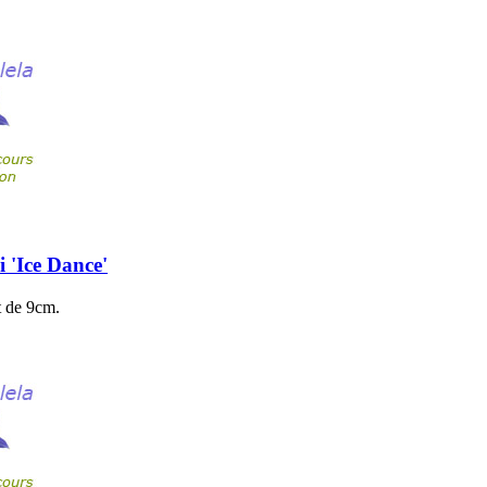
 'Ice Dance'
t de 9cm.