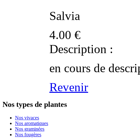
Salvia
4.00
€
Description :
en cours de descri
Revenir
Nos types de plantes
Nos vivaces
Nos aromatiques
Nos graminées
Nos fougères