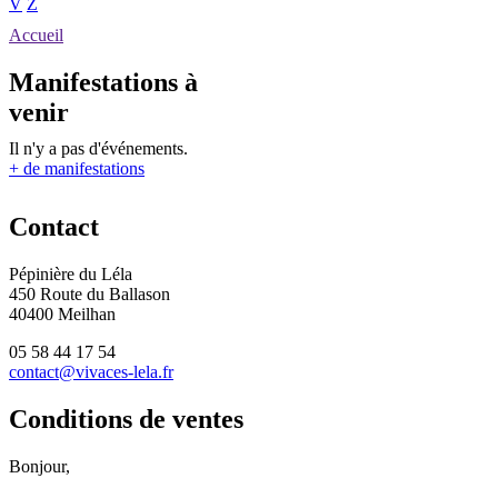
V
Z
Accueil
Manifestations à
venir
Il n'y a pas d'événements.
+ de manifestations
Contact
Pépinière du Léla
450 Route du Ballason
40400 Meilhan
05 58 44 17 54
contact@vivaces-lela.fr
Conditions de ventes
Bonjour,