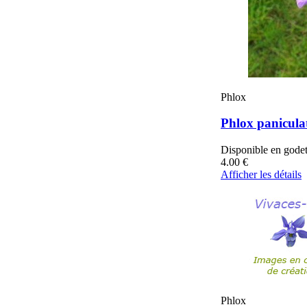
Phlox
Phlox panicula
Disponible en gode
4.00
€
Afficher les détails
Phlox