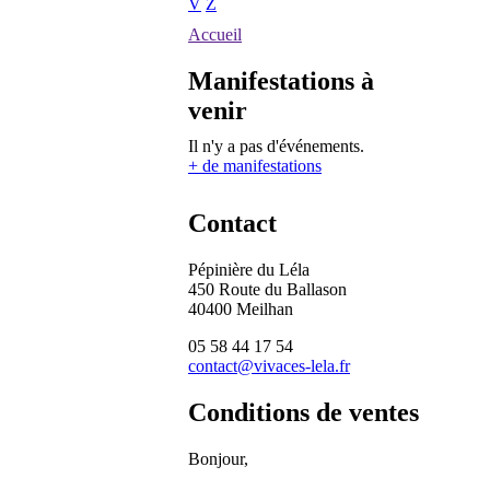
V
Z
Accueil
Manifestations à
venir
Il n'y a pas d'événements.
+ de manifestations
Contact
Pépinière du Léla
450 Route du Ballason
40400 Meilhan
05 58 44 17 54
contact@vivaces-lela.fr
Conditions de ventes
Bonjour,