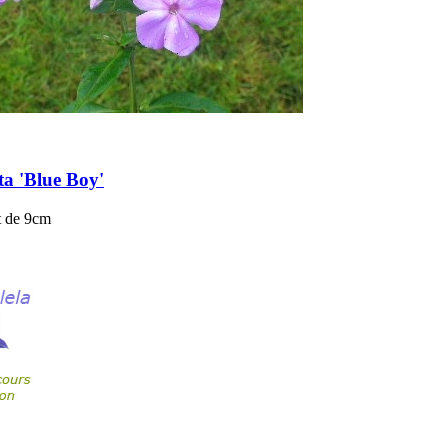
ta 'Blue Boy'
t de 9cm