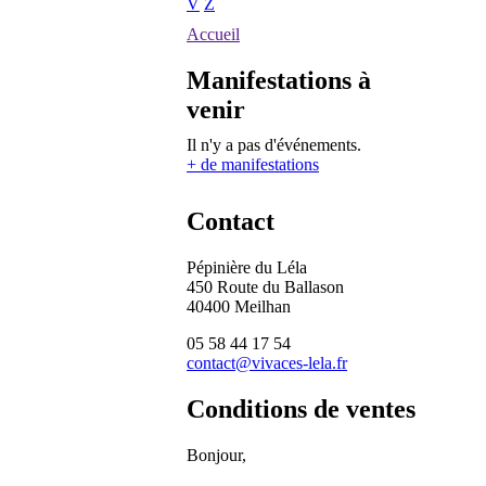
V
Z
Accueil
Manifestations à
venir
Il n'y a pas d'événements.
+ de manifestations
Contact
Pépinière du Léla
450 Route du Ballason
40400 Meilhan
05 58 44 17 54
contact@vivaces-lela.fr
Conditions de ventes
Bonjour,