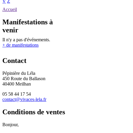
V
Z
Accueil
Manifestations à
venir
Il n'y a pas d'événements.
+ de manifestations
Contact
Pépinière du Léla
450 Route du Ballason
40400 Meilhan
05 58 44 17 54
contact@vivaces-lela.fr
Conditions de ventes
Bonjour,