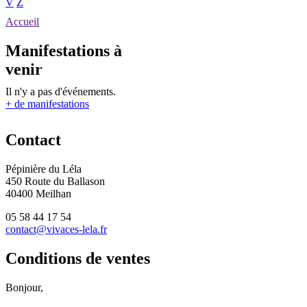
V
Z
Accueil
Manifestations à
venir
Il n'y a pas d'événements.
+ de manifestations
Contact
Pépinière du Léla
450 Route du Ballason
40400 Meilhan
05 58 44 17 54
contact@vivaces-lela.fr
Conditions de ventes
Bonjour,