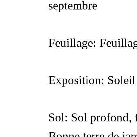
septembre
Feuillage: Feuilla
Exposition: Solei
Sol: Sol profond, fe
Bonne terre de jar