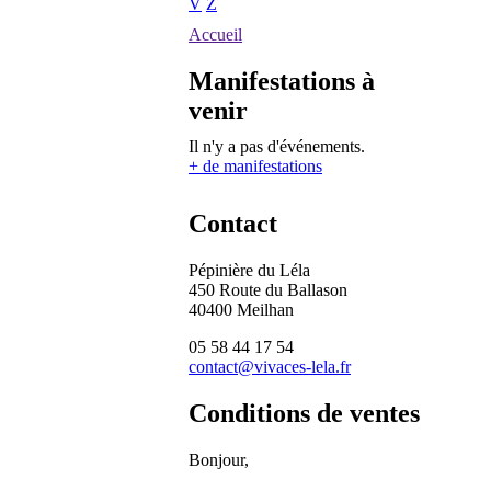
V
Z
Accueil
Manifestations à
venir
Il n'y a pas d'événements.
+ de manifestations
Contact
Pépinière du Léla
450 Route du Ballason
40400 Meilhan
05 58 44 17 54
contact@vivaces-lela.fr
Conditions de ventes
Bonjour,