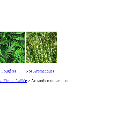
 Fougères
Nos Aromatiques
- Fiche détaillée
>
Arctanthemum arcticum