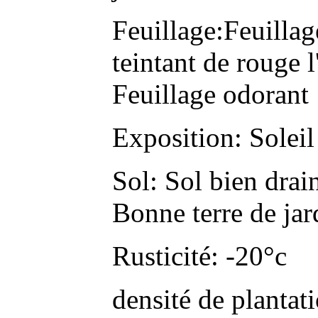
Feuillage:Feuillage
teintant de rouge 
Feuillage odorant
Exposition: Solei
Sol: Sol bien drainé
Bonne terre de jar
Rusticité: -20°c
densité de plantat