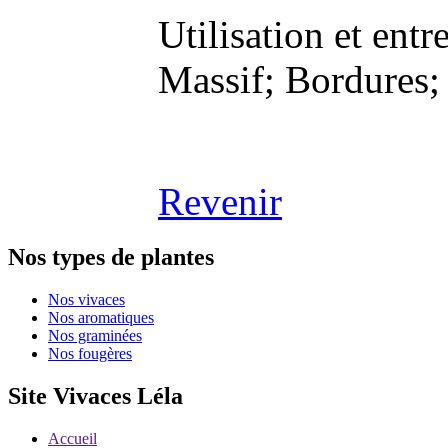
Utilisation et entre
Massif; Bordures;
Revenir
Nos types de plantes
Nos vivaces
Nos aromatiques
Nos graminées
Nos fougères
Site Vivaces Léla
Accueil