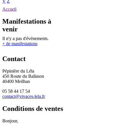
V
Z
Accueil
Manifestations à
venir
Il n'y a pas d'événements.
+ de manifestations
Contact
Pépinière du Léla
450 Route du Ballason
40400 Meilhan
05 58 44 17 54
contact@vivaces-lela.fr
Conditions de ventes
Bonjour,