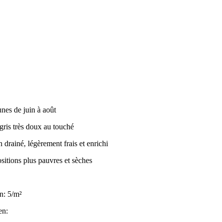
unes de juin à août
 gris très doux au touché
n drainé, légèrement frais et enrichi
sitions plus pauvres et sèches
n: 5/m²
en: