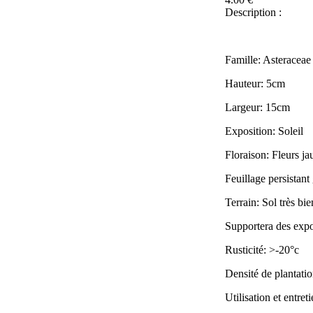
Description :
Famille: Asteraceae
Hauteur: 5cm
Largeur: 15cm
Exposition: Soleil
Floraison: Fleurs ja
Feuillage persistant
Terrain: Sol très bie
Supportera des expo
Rusticité: >-20°c
Densité de plantatio
Utilisation et entreti