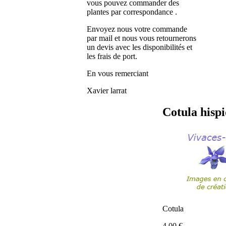
vous pouvez commander des
plantes par correspondance .
Envoyez nous votre commande
par mail et nous vous retournerons
un devis avec les disponibilités et
les frais de port.
En vous remerciant
Xavier larrat
Cotula hisp
Cotula
4.00
€