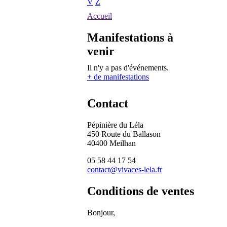
V
Z
Accueil
Manifestations à
venir
Il n'y a pas d'événements.
+ de manifestations
Contact
Pépinière du Léla
450 Route du Ballason
40400 Meilhan
05 58 44 17 54
contact@vivaces-lela.fr
Conditions de ventes
Bonjour,