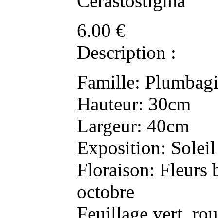
Cerastostigma
6.00
€
Description :
Famille: Plumbag
Hauteur: 30cm
Largeur: 40cm
Exposition: Soleil
Floraison: Fleurs b
octobre
Feuillage vert, ro