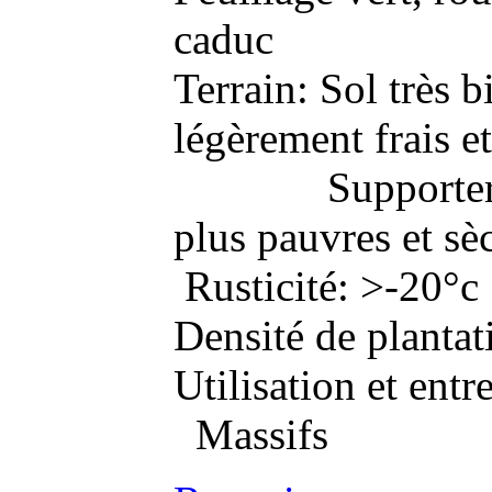
caduc
Terrain: Sol très b
légèrement frais et
Supportera de
plus pauvres et sè
Rusticité: >-20°c
Densité de plantat
Utilisation et entre
Massifs