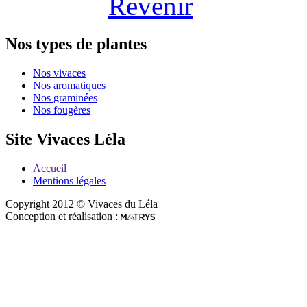
Revenir
Nos types de plantes
Nos vivaces
Nos aromatiques
Nos graminées
Nos fougères
Site Vivaces Léla
Accueil
Mentions légales
Copyright 2012 © Vivaces du Léla
Conception et réalisation :