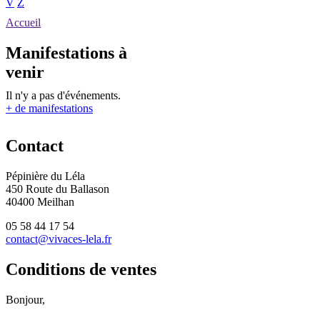
V
Z
Accueil
Manifestations à
venir
Il n'y a pas d'événements.
+ de manifestations
Contact
Pépinière du Léla
450 Route du Ballason
40400 Meilhan
05 58 44 17 54
contact@vivaces-lela.fr
Conditions de ventes
Bonjour,