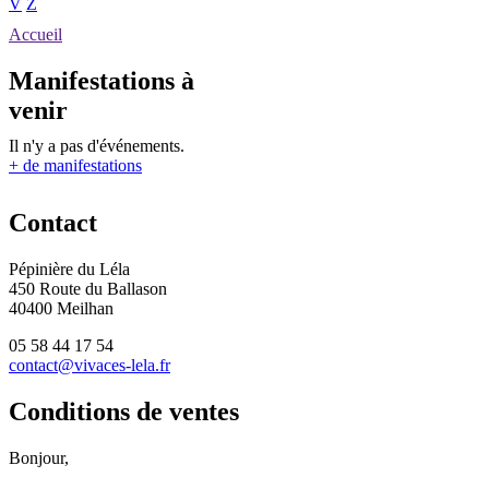
V
Z
Accueil
Manifestations à
venir
Il n'y a pas d'événements.
+ de manifestations
Contact
Pépinière du Léla
450 Route du Ballason
40400 Meilhan
05 58 44 17 54
contact@vivaces-lela.fr
Conditions de ventes
Bonjour,