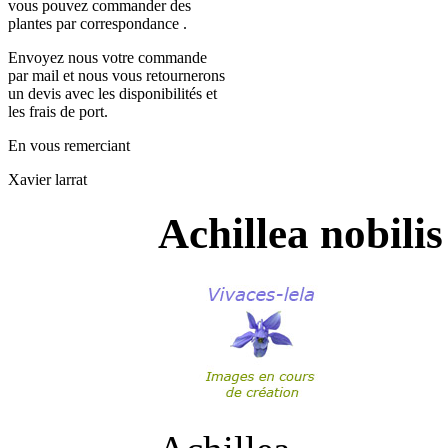
vous pouvez commander des
plantes par correspondance .
Envoyez nous votre commande
par mail et nous vous retournerons
un devis avec les disponibilités et
les frais de port.
En vous remerciant
Xavier larrat
Achillea nobilis