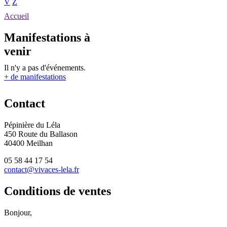
V
Z
Accueil
Manifestations à
venir
Il n'y a pas d'événements.
+ de manifestations
Contact
Pépinière du Léla
450 Route du Ballason
40400 Meilhan
05 58 44 17 54
contact@vivaces-lela.fr
Conditions de ventes
Bonjour,