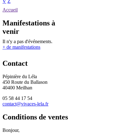
V
Z
Accueil
Manifestations à
venir
Il n'y a pas d'événements.
+ de manifestations
Contact
Pépinière du Léla
450 Route du Ballason
40400 Meilhan
05 58 44 17 54
contact@vivaces-lela.fr
Conditions de ventes
Bonjour,