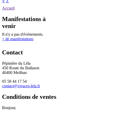
V
Z
Accueil
Manifestations à
venir
Il n'y a pas d'événements.
+ de manifestations
Contact
Pépinière du Léla
450 Route du Ballason
40400 Meilhan
05 58 44 17 54
contact@vivaces-lela.fr
Conditions de ventes
Bonjour,