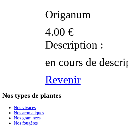
Origanum
4.00
€
Description :
en cours de descri
Revenir
Nos types de plantes
Nos vivaces
Nos aromatiques
Nos graminées
Nos fougères