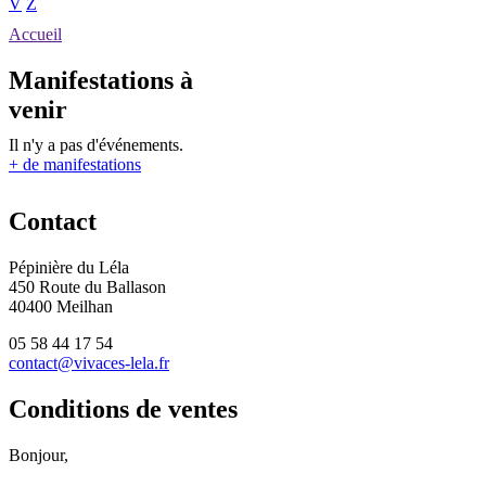
V
Z
Accueil
Manifestations à
venir
Il n'y a pas d'événements.
+ de manifestations
Contact
Pépinière du Léla
450 Route du Ballason
40400 Meilhan
05 58 44 17 54
contact@vivaces-lela.fr
Conditions de ventes
Bonjour,