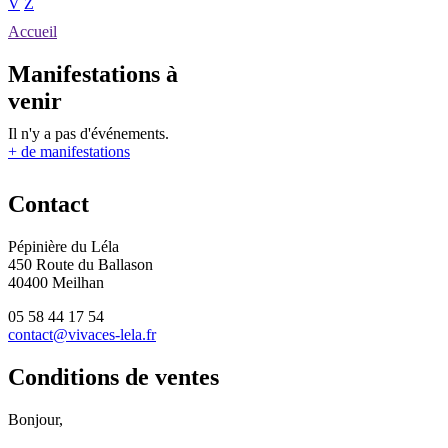
V
Z
Accueil
Manifestations à
venir
Il n'y a pas d'événements.
+ de manifestations
Contact
Pépinière du Léla
450 Route du Ballason
40400 Meilhan
05 58 44 17 54
contact@vivaces-lela.fr
Conditions de ventes
Bonjour,