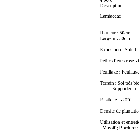
Description :
Lamiaceae
Hauteur : 50cm
Largeur : 30cm
Exposition : Soleil
Petites fleurs rose v
Feuillage : Feuillage
Terrain : Sol trés b
Supportera une s
Rusticité : -20°C
Densité de plantatio
Utilisation et entreti
Massif ; Bordures;