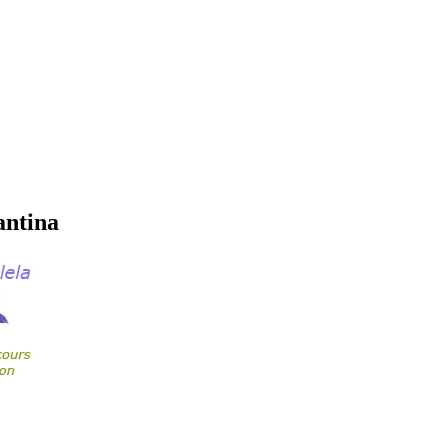
antina