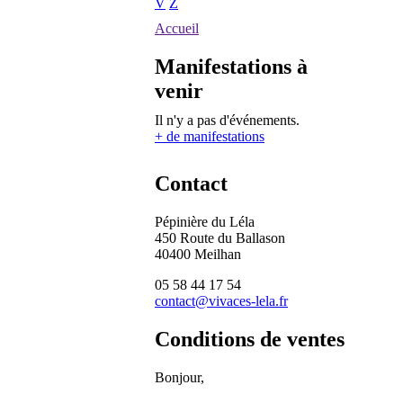
V
Z
Accueil
Manifestations à
venir
Il n'y a pas d'événements.
+ de manifestations
Contact
Pépinière du Léla
450 Route du Ballason
40400 Meilhan
05 58 44 17 54
contact@vivaces-lela.fr
Conditions de ventes
Bonjour,