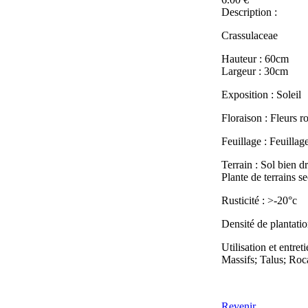
Description :
Crassulaceae
Hauteur : 60cm
Largeur : 30cm
Exposition : Soleil
Floraison : Fleurs r
Feuillage : Feuilla
Terrain : Sol bien d
Plante de terrains se
Rusticité : >-20°c
Densité de plantatio
Utilisation et entreti
Massifs; Talus; Roca
Revenir