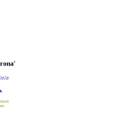
rona'