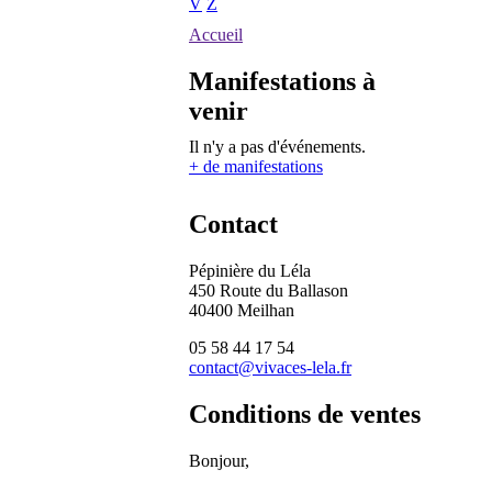
V
Z
Accueil
Manifestations à
venir
Il n'y a pas d'événements.
+ de manifestations
Contact
Pépinière du Léla
450 Route du Ballason
40400 Meilhan
05 58 44 17 54
contact@vivaces-lela.fr
Conditions de ventes
Bonjour,