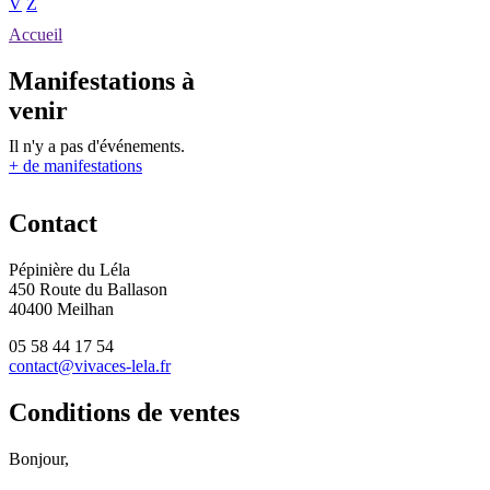
V
Z
Accueil
Manifestations à
venir
Il n'y a pas d'événements.
+ de manifestations
Contact
Pépinière du Léla
450 Route du Ballason
40400 Meilhan
05 58 44 17 54
contact@vivaces-lela.fr
Conditions de ventes
Bonjour,