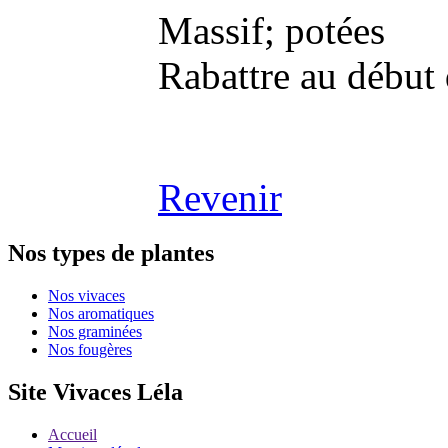
Massif; potées
Rabattre au début
Revenir
Nos types de plantes
Nos vivaces
Nos aromatiques
Nos graminées
Nos fougères
Site Vivaces Léla
Accueil