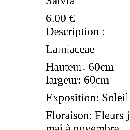
Salvia
6.00
€
Description :
Lamiaceae
Hauteur: 60cm
largeur: 60cm
Exposition: Soleil
Floraison: Fleurs
mai à novembre