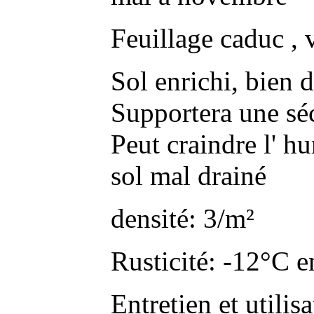
Feuillage caduc , 
Sol enrichi, bien d
Supportera une sé
Peut craindre l' h
sol mal drainé
densité: 3/m²
Rusticité: -12°C e
Entretien et utilis