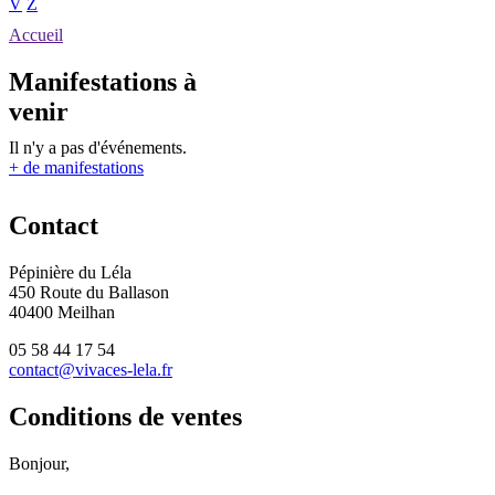
V
Z
Accueil
Manifestations à
venir
Il n'y a pas d'événements.
+ de manifestations
Contact
Pépinière du Léla
450 Route du Ballason
40400 Meilhan
05 58 44 17 54
contact@vivaces-lela.fr
Conditions de ventes
Bonjour,